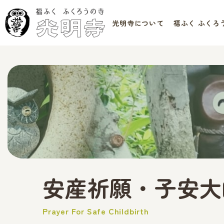
光明寺について
福ふく
ふくろ
安産祈願・
子安大
Prayer For Safe Childbirth