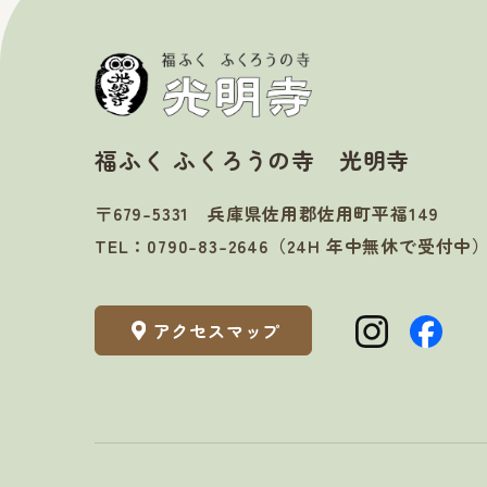
福ふく ふくろうの寺 光明寺
〒679-5331
兵庫県佐用郡佐用町平福149
TEL：
0790-83-2646
（24H 年中無休で受付中
アクセスマップ