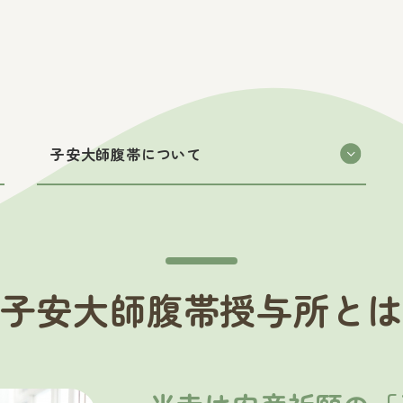
子安大師腹帯について
子安大師腹帯授与所と