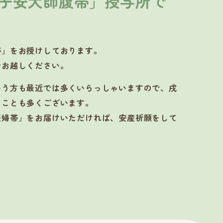
子安大師腹帯」授与所で
帯」をお授けしております。
ひお越しください。
いう方も最近では多くいらっしゃいますので、戌
ることも多くございます。
妊婦帯」をお届けいただければ、安産祈願をして
。