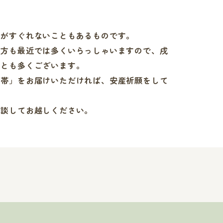
調がすぐれないこともあるものです。
う方も最近では多くいらっしゃいますので、戌
ことも多くございます。
婦帯」をお届けいただければ、安産祈願をして
相談してお越しください。